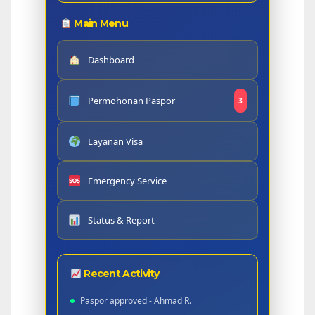
Main Menu
Dashboard
Permohonan Paspor
3
Layanan Visa
Emergency Service
Status & Report
Recent Activity
Paspor approved - Ahmad R.