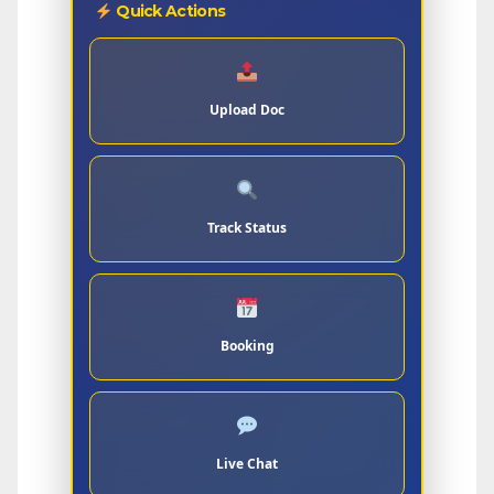
Quick Actions
Upload Doc
Track Status
Booking
Live Chat