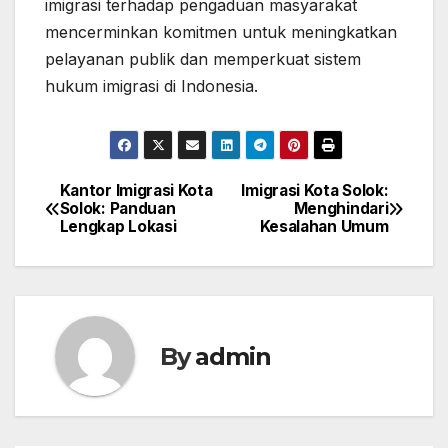
imigrasi terhadap pengaduan masyarakat
mencerminkan komitmen untuk meningkatkan
pelayanan publik dan memperkuat sistem
hukum imigrasi di Indonesia.
Kantor Imigrasi Kota
Imigrasi Kota Solok:
Post
Solok: Panduan
Menghindari
Lengkap Lokasi
Kesalahan Umum
navigation
By
admin