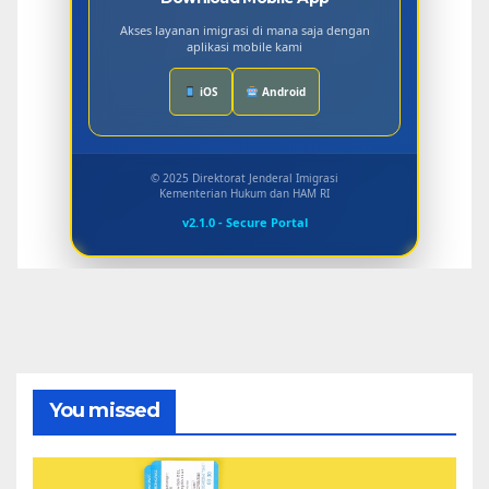
Akses layanan imigrasi di mana saja dengan
aplikasi mobile kami
iOS
Android
© 2025 Direktorat Jenderal Imigrasi
Kementerian Hukum dan HAM RI
v2.1.0 - Secure Portal
You missed